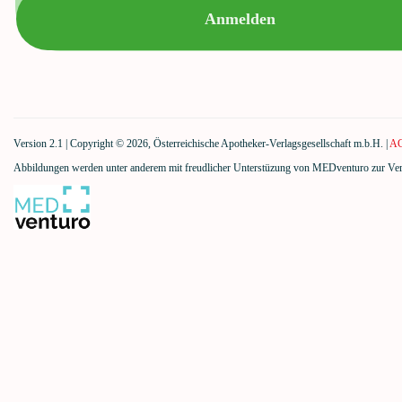
Version 2.1 | Copyright © 2026, Österreichische Apotheker-Verlags­gesellschaft m.b.H. |
A
Abbildungen werden unter anderem mit freudlicher Unterstüzung von MEDventuro zur Verf